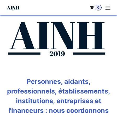
Se rendre au contenu
0
Personnes, aidants,
professionnels, établissements,
institutions, entreprises et
financeurs : nous coordonnons