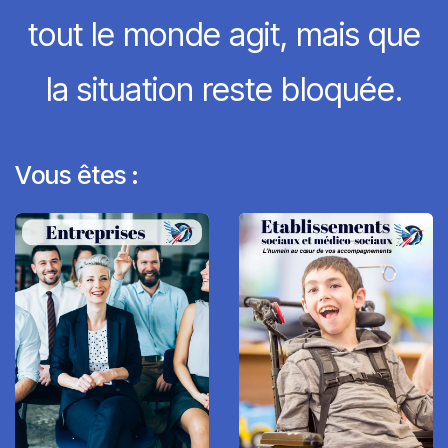
tout le monde agit, mais que
la situation reste bloquée.
Vous êtes :