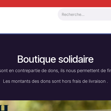
res
La France Inclusive by AINH
Adhérer à AINH
Nos 
Boutique solidaire
sont en contrepartie de dons, ils nous permettent de f
Les montants des dons sont hors frais de livraison .