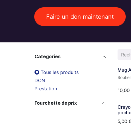
Faire un don maintenant
Catégories
Mug 
Tous les produits
Soutie
DON
Prestation
10,00
Fourchette de prix
Crayon
poche
5,00