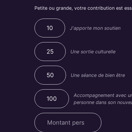
Petite ou grande, votre contribution est esse
10
J'apporte mon soutien
25
Une sortie culturelle
50
Une séance de bien être
Accompagnement avec une 
100
personne dans son nouvea