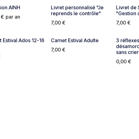
ion AINH
Livret personnalisé "Je
Livret de
reprends le contrôle"
"Gestion 
€
par an
7,00
€
7,00
€
 Estival Ados 12-16
Carnet Estival Adulte
3 réflexe
désamorc
7,00
€
sans crier
€
0,00
€