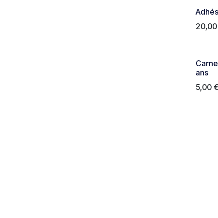
Adhés
20,00
Carnet
ans
5,00