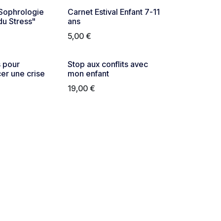
 Sophrologie
Carnet Estival Enfant 7-11
du Stress"
ans
5,00
€
s pour
Stop aux conflits avec
er une crise
mon enfant
19,00
€