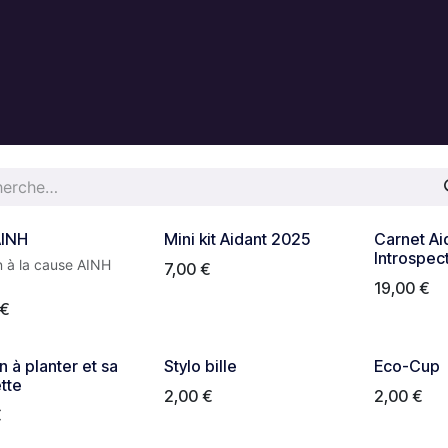
AINH
Mini kit Aidant 2025
Carnet Ai
Introspec
n à la cause AINH
7,00
€
19,00
€
€
 à planter et sa
Stylo bille
Eco-Cup
tte
2,00
€
2,00
€
€