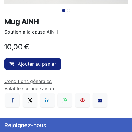
Mug AINH
Soutien à la cause AINH
10,00
€
Ajouter au panier
Conditions générales
Valable sur une saison
Rejoignez-nous