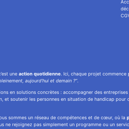
Acc
déc
CG
 c’est une
action quotidienne
. Ici, chaque projet commence 
pleinement, aujourd’hui et demain ?”
.
tions en solutions concrètes : accompagner des entreprises
n, et soutenir les personnes en situation de handicap pour q
ous sommes un réseau de compétences et de cœur, où la
p
ous ne rejoignez pas simplement un programme ou un servi