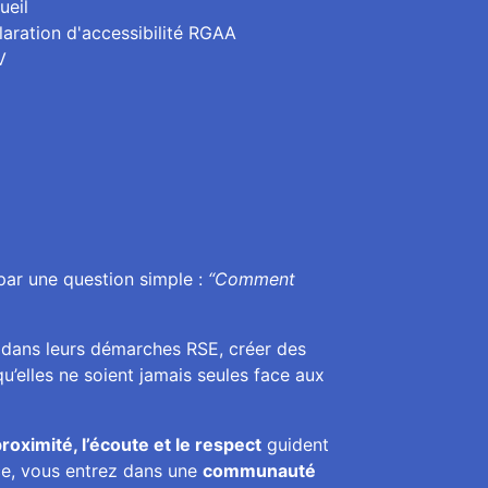
ueil
laration d'accessibilité RGAA
V
par une question simple :
“Comment
 dans leurs démarches RSE, créer des
u’elles ne soient jamais seules face aux
roximité, l’écoute et le respect
guident
ce, vous entrez dans une
communauté