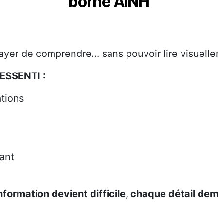
borne AINH
yer de comprendre… sans pouvoir lire visuelle
ESSENTI :
ations
ant
information devient difficile, chaque détail dem