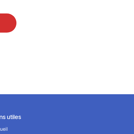
ns utiles
ueil