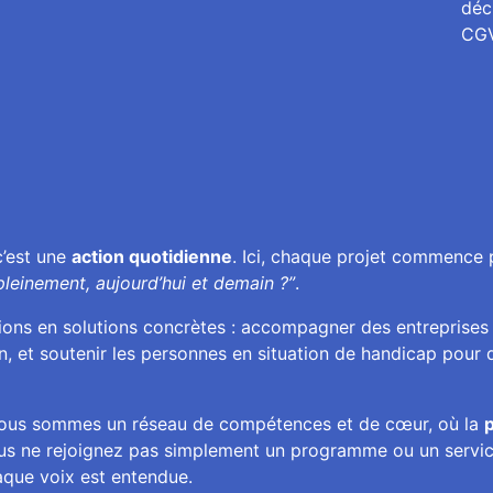
déc
CG
 c’est une
action quotidienne
. Ici, chaque projet commence 
pleinement, aujourd’hui et demain ?”
.
tions en solutions concrètes : accompagner des entreprises
n, et soutenir les personnes en situation de handicap pour q
ous sommes un réseau de compétences et de cœur, où la
p
ous ne rejoignez pas simplement un programme ou un servi
aque voix est entendue.