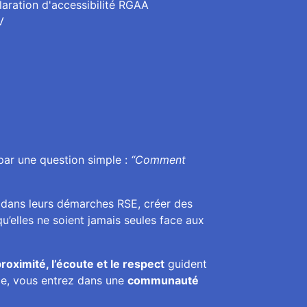
laration d'accessibilité RGAA
V
par une question simple :
“Comment
 dans leurs démarches RSE, créer des
u’elles ne soient jamais seules face aux
roximité, l’écoute et le respect
guident
ce, vous entrez dans une
communauté