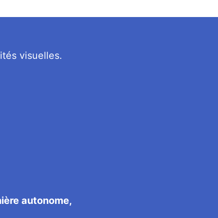
tés visuelles.
nière autonome,