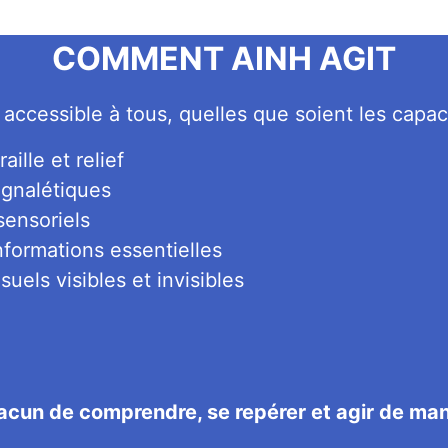
COMMENT AINH AGIT
 accessible à tous, quelles que soient les capaci
ille et relief
ignalétiques
sensoriels
nformations essentielles
uels visibles et invisibles
acun de comprendre, se repérer et agir de ma