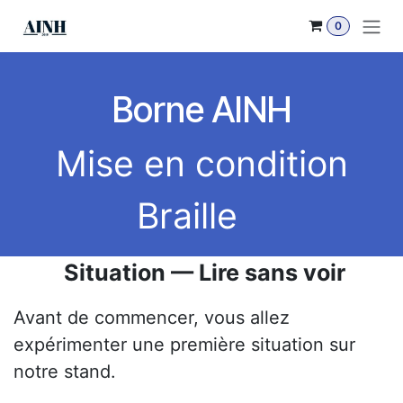
Se rendre au contenu
0
Borne AINH
Mise en condition
Braille
Situation — Lire sans voir
Avant de commencer, vous allez
expérimenter une première situation sur
notre stand.