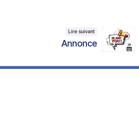
Lire suivant
Annonce
Rejoignez-nous
Contactez-nous
contact@ainh.fr
À propos de