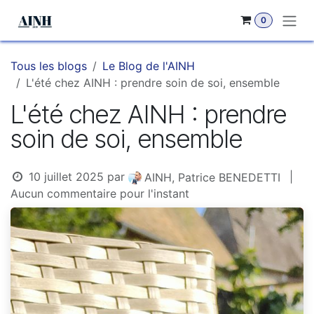
Se rendre au contenu
0
Tous les blogs
Le Blog de l'AINH
L'été chez AINH : prendre soin de soi, ensemble
L'été chez AINH : prendre
soin de soi, ensemble
10 juillet 2025
par
|
AINH, Patrice BENEDETTI
Aucun commentaire pour l'instant