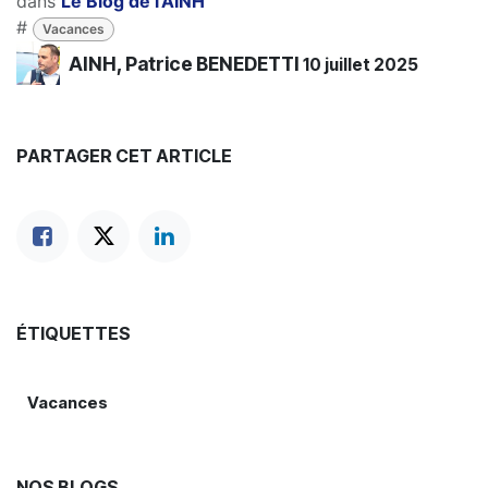
dans
Le Blog de l'AINH
#
Vacances
AINH, Patrice BENEDETTI
10 juillet 2025
PARTAGER CET ARTICLE
ÉTIQUETTES
Vacances
NOS BLOGS