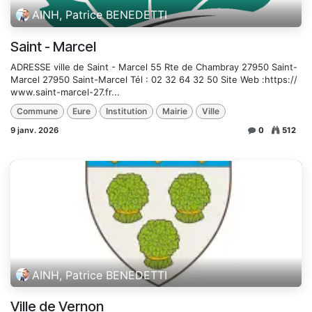
AINH, Patrice BENEDETTI
Saint - Marcel
ADRESSE ville de Saint - Marcel 55 Rte de Chambray 27950 Saint-
Marcel 27950 Saint-Marcel Tél : 02 32 64 32 50 Site Web :https://
www.saint-marcel-27.fr...
Commune
Eure
Institution
Mairie
Ville
9 janv. 2026
0
512
AINH, Patrice BENEDETTI
Ville de Vernon