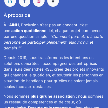
À propos de
À l’
AINH
, l’inclusion n’est pas un concept, c’est
une
action quotidienne
. Ici, chaque projet commence
par une question simple :
“Comment permettre à cette
personne de participer pleinement, aujourd’hui et
demain ?”
.
Depuis 2019, nous transformons les intentions en
solutions concrètes : accompagner des entreprises
dans leurs démarches RSE, créer des projets innovants
qui changent le quotidien, et soutenir les personnes en
situation de handicap pour qu’elles ne soient jamais
seules face aux obstacles.
Nous sommes
plus qu’une association
: nous sommes
un réseau de compétences et de cœur, où
la
proximité, l’écoute et le respect
guident chacune