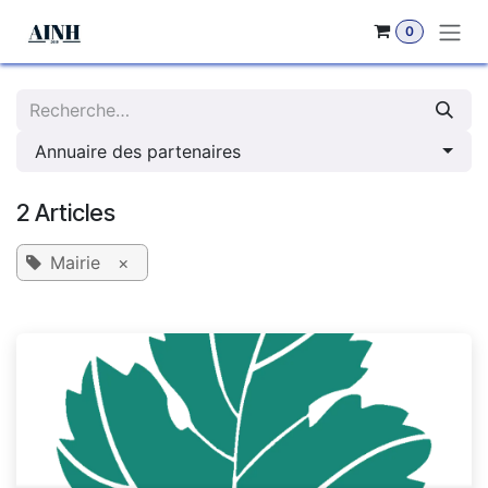
Se rendre au contenu
0
Annuaire des partenaires
2 Articles
Mairie
×