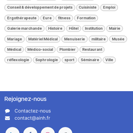
Conseil & développement de projets
Cuisiniste
Emploi
Ergothérapeute
Eure
fitness
Formation
Galerie marchande
Histoire
Hôtel
Institution
Mairie
Mariage
Matériel Médical
Menuiserie
militaire
Musée
Médical
Médico-social
Plombier
Restaurant
réflexologie
Sophrologie
sport
Séminaire
Ville
Rejoignez-nous
Contactez-nous
contact@ainh.fr