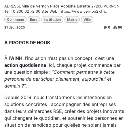
ADRESSE ville de Vernon Place Adolphe Barette 27200 VERNON
Tél : 0 800 02 72 00 Site Web :https://www.vernon27.fr/...
Commune
Eure
Institution
Mairie
Ville
21 déc. 2025
0
66
À PROPOS DE NOUS
À l’
AINH
, l’inclusion n’est pas un concept, c’est une
action quotidienne
. Ici, chaque projet commence par
une question simple :
“Comment permettre à cette
personne de participer pleinement, aujourd’hui et
demain ?”
.
Depuis 2019, nous transformons les intentions en
solutions concrètes : accompagner des entreprises
dans leurs démarches RSE, créer des projets innovants
qui changent le quotidien, et soutenir les personnes en
situation de handicap pour qu’elles ne soient jamais