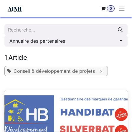
Se rendre au contenu
0
Annuaire des partenaires
1 Article
Conseil & développement de projets
×