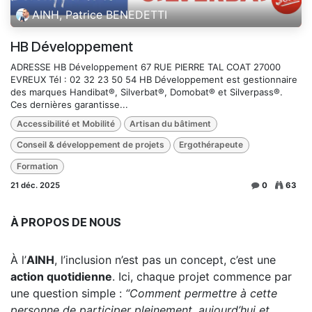
AINH, Patrice BENEDETTI
HB Développement
ADRESSE HB Développement 67 RUE PIERRE TAL COAT 27000
EVREUX Tél : 02 32 23 50 54 HB Développement est gestionnaire
des marques Handibat®, Silverbat®, Domobat® et Silverpass®.
Ces dernières garantisse...
Accessibilité et Mobilité
Artisan du bâtiment
Conseil & développement de projets
Ergothérapeute
Formation
21 déc. 2025
0
63
À PROPOS DE NOUS
À l’
AINH
, l’inclusion n’est pas un concept, c’est une
action quotidienne
. Ici, chaque projet commence par
une question simple :
“Comment permettre à cette
personne de participer pleinement, aujourd’hui et