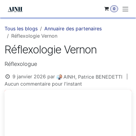
Se rendre au contenu
0
Tous les blogs
Annuaire des partenaires
Réflexologie Vernon
Réflexologie Vernon
Réflexologue
9 janvier 2026
par
|
AINH, Patrice BENEDETTI
Aucun commentaire pour l'instant