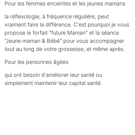
Pour les femmes enceintes et les jeunes mamans
la réflexologie, à fréquence régulière, peut
vraiment faire la différence. C'est pourquoi je vous
propose le forfait "future Maman" et la séance
"Jeune maman & Bébé" pour vous accompagner
tout au long de votre grossesse, et même après.
Pour les personnes âgées
qui ont besoin d'améliorer leur santé ou
simplement maintenir leur capital santé.
Pour les dirigeants d'entreprise soucieux du bien
être de leur personnel et du leur
je me déplace pour des sessions sur votre lieu de
travail où vous propose un partenariat à discuter
ensemble.