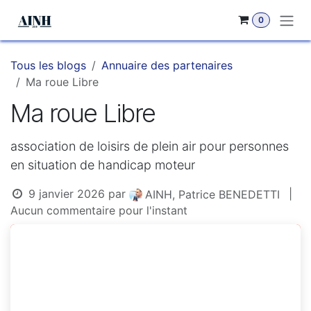
Se rendre au contenu
0
Tous les blogs
Annuaire des partenaires
Ma roue Libre
Ma roue Libre
association de loisirs de plein air pour personnes
en situation de handicap moteur
9 janvier 2026
par
|
AINH, Patrice BENEDETTI
Aucun commentaire pour l'instant