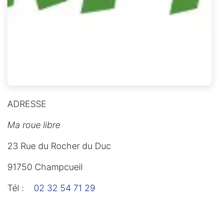
ADRESSE
Ma roue libre
23 Rue du Rocher du Duc
91750 Champcueil
Tél :
02 32 54 71 29