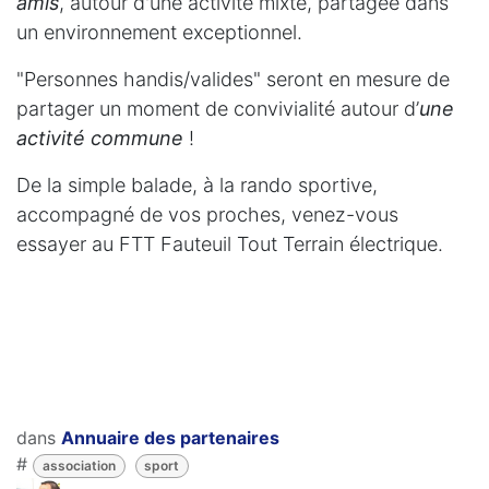
amis
, autour d'une activité mixte, partagée dans
un environnement exceptionnel.
"Personnes handis/valides" seront en mesure de
partager un moment de convivialité autour d’
une
activité commune
!
De la simple balade, à la rando sportive,
accompagné de vos proches, venez-vous
essayer au FTT Fauteuil Tout Terrain électrique.
dans
Annuaire des partenaires
#
association
sport