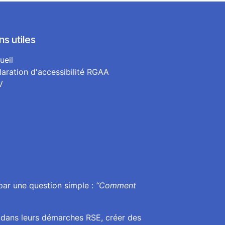
ns utiles
ueil
laration d'accessibilité RGAA
V
par une question simple :
“Comment
 dans leurs démarches RSE, créer des