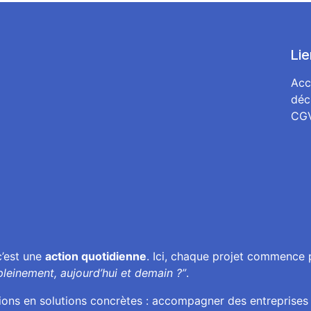
Lie
Acc
déc
CG
 c’est une
action quotidienne
. Ici, chaque projet commence 
pleinement, aujourd’hui et demain ?”
.
tions en solutions concrètes : accompagner des entreprises